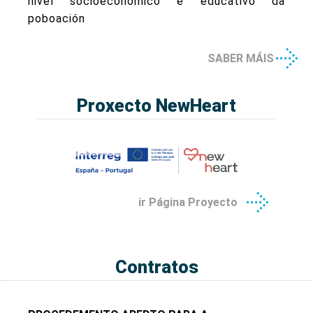
nivel socioeconómico e educativo da
poboación
SABER MÁIS
Proxecto NewHeart
ir Página Proyecto
Contratos