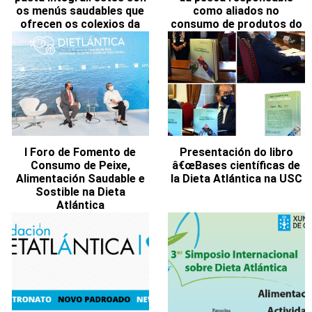
os menús saudables que
como aliados no
ofrecen os colexios da
consumo de produtos do
Coruña a partir do 16 de
mar
abril
I Foro de Fomento de
Presentación do libro
Consumo de Peixe,
â€œBases científicas de
Alimentación Saudable e
la Dieta Atlántica na USC
Sostible na Dieta
Atlántica