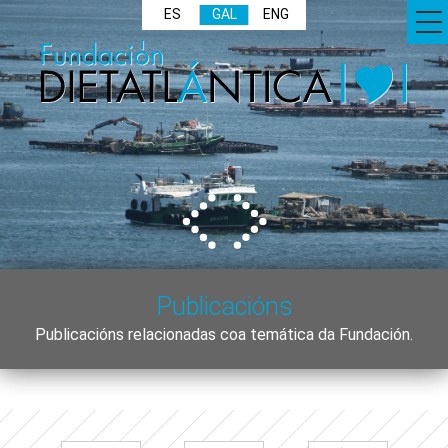
ES
GAL
ENG
Publicacións
Publicacións relacionadas coa temática da Fundación.