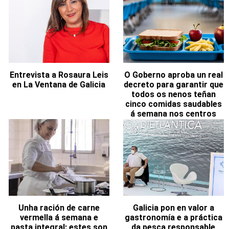
Entrevista a Rosaura Leis
O Goberno aproba un real
en La Ventana de Galicia
decreto para garantir que
todos os nenos teñan
cinco comidas saudables
á semana nos centros
educativos
Unha ración de carne
Galicia pon en valor a
vermella á semana e
gastronomía e a práctica
pasta integral: estes son
da pesca responsable