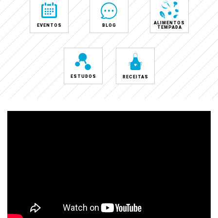
ALIMENTOS
EVENTOS
BLOG
TEMPADA
ESTUDOS
RECEITAS