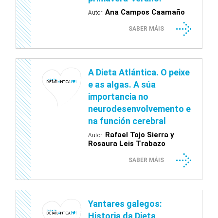
Ana Campos Caamaño
Autor:
SABER MÁIS
A Dieta Atlántica. O peixe
e as algas. A súa
importancia no
neurodesenvolvemento e
na función cerebral
Rafael Tojo Sierra y
Autor:
Rosaura Leis Trabazo
SABER MÁIS
Yantares galegos:
Historia da Dieta