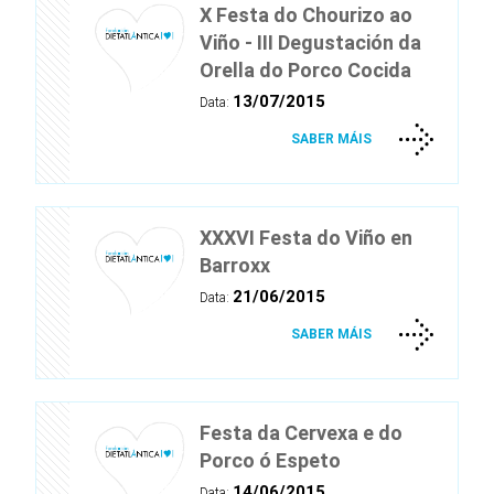
X Festa do Chourizo ao
Viño - III Degustación da
Orella do Porco Cocida
13/07/2015
Data:
SABER MÁIS
XXXVI Festa do Viño en
Barroxx
21/06/2015
Data:
SABER MÁIS
Festa da Cervexa e do
Porco ó Espeto
14/06/2015
Data: