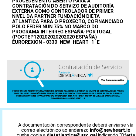
PROCEDEMENTO ABERTO PARA A
CONTRATACIÓN DO SERVIZO DE AUDITORÍA
EXTERNA COMO CONTROLADOR DE PRIMER
NIVEL DA PARTNER FUNDACIÓN DIETA
ATLANTICA PARA O PROXECTO, COFINANCIADO
POLO FEDER NUN 75% NO MARCO DO
PROGRAMA INTERREG ESPAÑA-PORTUGAL
(POCTEP120202020202020 ESPAÑA)
EUROREXION - 0330_NEW_HEART_1_E
A documentación correspondente deberá enviarse vía
correo electrónico ao enderezo
info@newheart.io
cunha copia a
dietatlantica@usc.gal
indicando
“Oferta