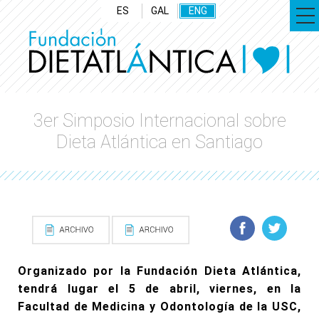
ES
GAL
ENG
3er Simposio Internacional sobre
Dieta Atlántica en Santiago
Organizado por la Fundación Dieta Atlántica,
tendrá lugar el 5 de abril, viernes, en la
Facultad de Medicina y Odontología de la USC,