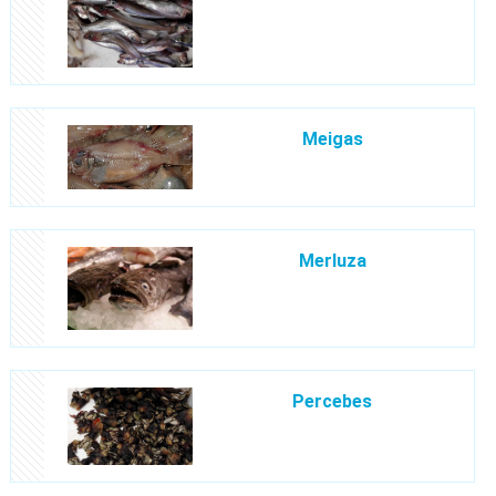
Meigas
Merluza
Percebes