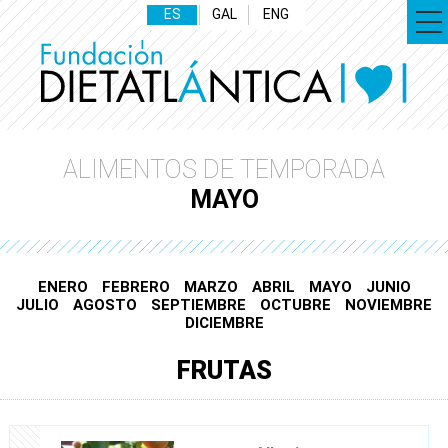
ES
GAL
ENG
ALIMENTOS DE TEMPORADA
MAYO
ENERO
FEBRERO
MARZO
ABRIL
MAYO
JUNIO
JULIO
AGOSTO
SEPTIEMBRE
OCTUBRE
NOVIEMBRE
DICIEMBRE
FRUTAS