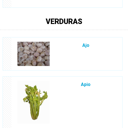
VERDURAS
Ajo
Apio