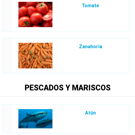
Tomate
Zanahoria
PESCADOS Y MARISCOS
Atún