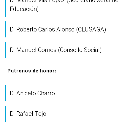
D. Manuel Vila López (Secretario Xeral de
Educación)
D. Roberto Carlos Alonso (CLUSAGA)
D. Manuel Cornes (Consello Social)
Patronos de honor:
D. Aniceto Charro
D. Rafael Tojo